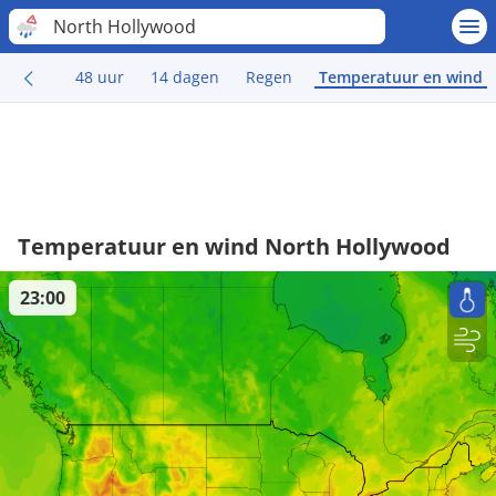
North Hollywood
48 uur
14 dagen
Regen
Temperatuur en wind
Temperatuur en wind North Hollywood
23:00