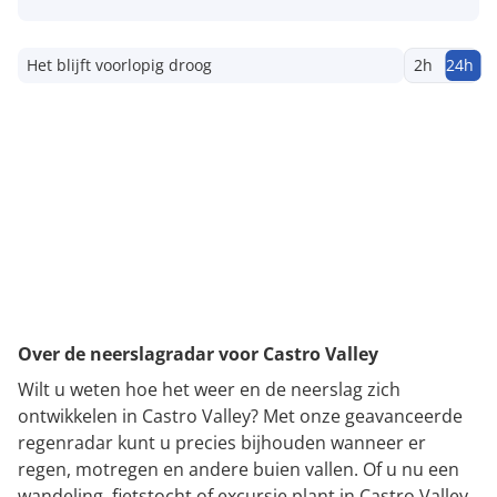
Het blijft voorlopig droog
2h
24h
Over de neerslagradar voor Castro Valley
Wilt u weten hoe het weer en de neerslag zich
ontwikkelen in Castro Valley? Met onze geavanceerde
regenradar kunt u precies bijhouden wanneer er
regen, motregen en andere buien vallen. Of u nu een
wandeling, fietstocht of excursie plant in Castro Valley,