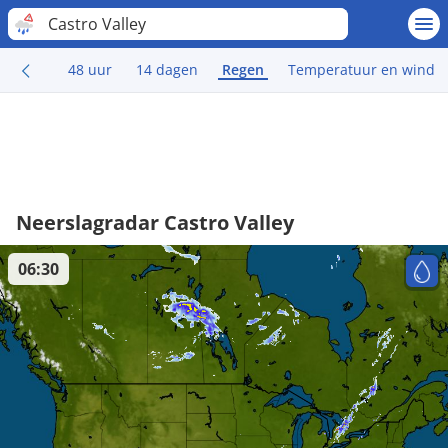
Castro Valley
48 uur
14 dagen
Regen
Temperatuur en wind
Neerslagradar Castro Valley
06:30