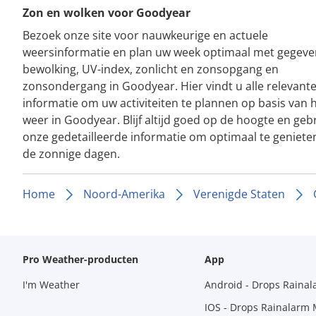
Zon en wolken voor Goodyear
Bezoek onze site voor nauwkeurige en actuele
weersinformatie en plan uw week optimaal met gegeve
bewolking, UV-index, zonlicht en zonsopgang en
zonsondergang in Goodyear. Hier vindt u alle relevant
informatie om uw activiteiten te plannen op basis van 
weer in Goodyear. Blijf altijd goed op de hoogte en geb
onze gedetailleerde informatie om optimaal te geniete
de zonnige dagen.
Home
Noord-Amerika
Verenigde Staten
Pro Weather-producten
App
I'm Weather
Android - Drops Raina
IOS - Drops Rainalarm