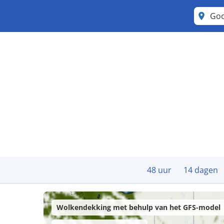
Go
48 uur
14 dagen
Wolkendekking met behulp van het GFS-model