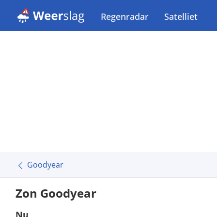
Regenradar
Satelliet
Goodyear
Zon Goodyear
Nu