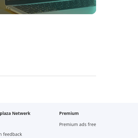
oplaza Netwerk
Premium
Premium ads free
n feedback