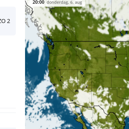
20:00
donderdag, 6. aug
ZO
2