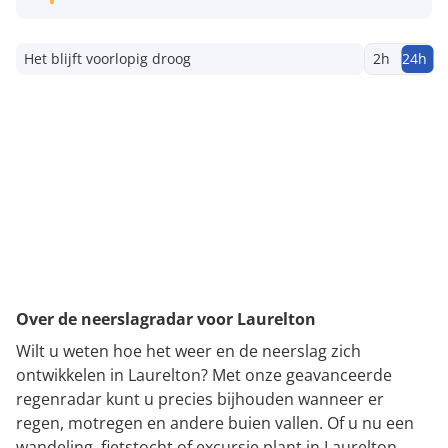
Het blijft voorlopig droog
2h
24h
Over de neerslagradar voor Laurelton
Wilt u weten hoe het weer en de neerslag zich
ontwikkelen in Laurelton? Met onze geavanceerde
regenradar kunt u precies bijhouden wanneer er
regen, motregen en andere buien vallen. Of u nu een
wandeling, fietstocht of excursie plant in Laurelton,