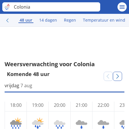
Colonia
48 uur
14 dagen
Regen
Temperatuur en wind
Weersverwachting voor Colonia
Komende 48 uur
vrijdag
7 aug
18:00
19:00
20:00
21:00
22:00
23:0