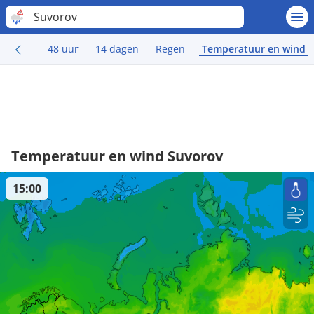
Suvorov
48 uur
14 dagen
Regen
Temperatuur en wind
Temperatuur en wind Suvorov
15:00