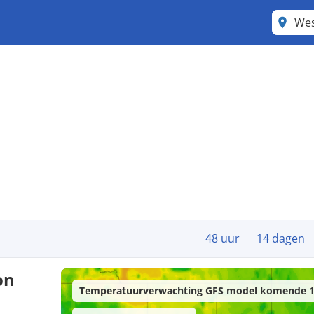
Wes
48 uur
14 dagen
on
Temperatuurverwachting GFS model komende 1