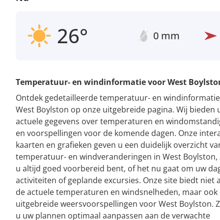
26°
0 mm
Temperatuur- en windinformatie voor West Boylsto
Ontdek gedetailleerde temperatuur- en windinformatie
West Boylston op onze uitgebreide pagina. Wij bieden 
actuele gegevens over temperaturen en windomstand
en voorspellingen voor de komende dagen. Onze intera
kaarten en grafieken geven u een duidelijk overzicht va
temperatuur- en windveranderingen in West Boylston,
u altijd goed voorbereid bent, of het nu gaat om uw dag
activiteiten of geplande excursies. Onze site biedt niet 
de actuele temperaturen en windsnelheden, maar ook
uitgebreide weersvoorspellingen voor West Boylston. 
u uw plannen optimaal aanpassen aan de verwachte