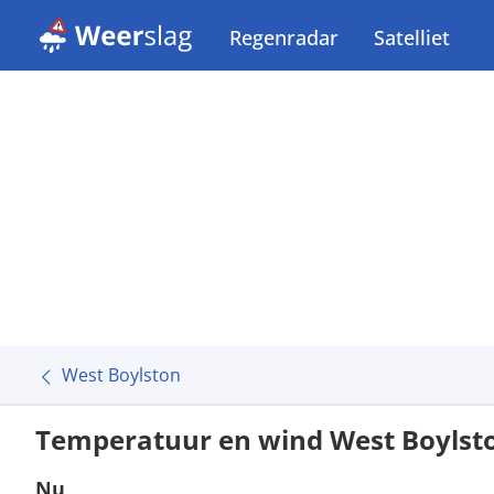
Regenradar
Satelliet
West Boylston
Temperatuur en wind West Boylst
Nu