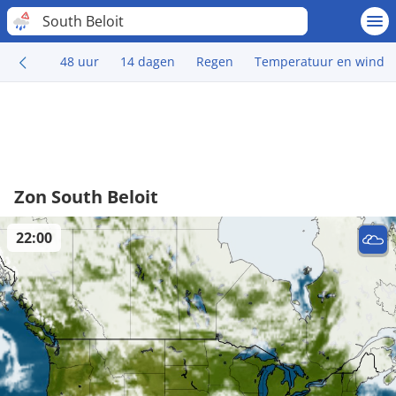
South Beloit
48 uur
14 dagen
Regen
Temperatuur en wind
Zon South Beloit
22:00