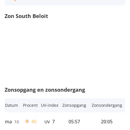
Zon South Beloit
Zonsopgang en zonsondergang
Datum
Procent
UV-index
Zonsopgang
Zonsondergang
ma
45
7
05:57
20:05
10
UV