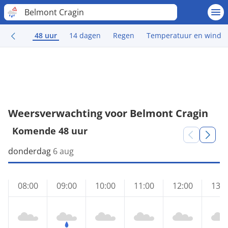
Belmont Cragin
48 uur
14 dagen
Regen
Temperatuur en wind
Weersverwachting voor Belmont Cragin
Komende 48 uur
donderdag
6 aug
08:00
09:00
10:00
11:00
12:00
13:0