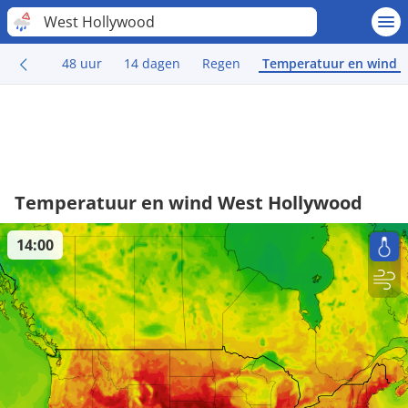
West Hollywood
48 uur
14 dagen
Regen
Temperatuur en wind
Temperatuur en wind West Hollywood
14:00