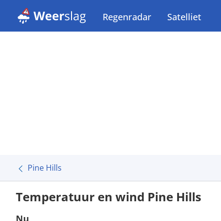
Regenradar
Satelliet
Pine Hills
Temperatuur en wind Pine Hills
Nu