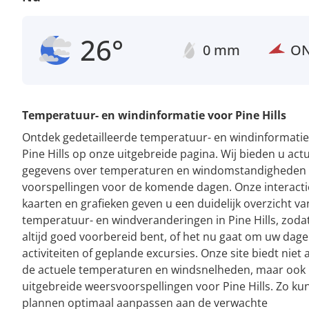
26°
0 mm
O
Temperatuur- en windinformatie voor Pine Hills
Ontdek gedetailleerde temperatuur- en windinformatie
Pine Hills op onze uitgebreide pagina. Wij bieden u act
gegevens over temperaturen en windomstandigheden
voorspellingen voor de komende dagen. Onze interacti
kaarten en grafieken geven u een duidelijk overzicht va
temperatuur- en windveranderingen in Pine Hills, zoda
altijd goed voorbereid bent, of het nu gaat om uw dagel
activiteiten of geplande excursies. Onze site biedt niet 
de actuele temperaturen en windsnelheden, maar ook
uitgebreide weersvoorspellingen voor Pine Hills. Zo ku
plannen optimaal aanpassen aan de verwachte