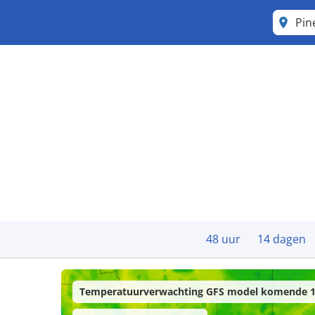
Pin
48 uur
14 dagen
Temperatuurverwachting GFS model komende 1