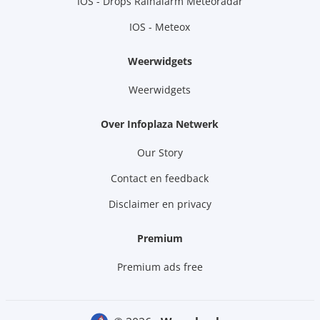
IOS - Drops Rainalarm Meteoradar
IOS - Meteox
Weerwidgets
Weerwidgets
Over Infoplaza Netwerk
Our Story
Contact en feedback
Disclaimer en privacy
Premium
Premium ads free