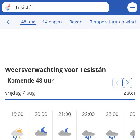
Tesistán
48 uur
14 dagen
Regen
Temperatuur en wind
Weersverwachting voor Tesistán
Komende 48 uur
vrijdag
7 aug
zaterd
19:00
20:00
21:00
22:00
23:00
00:0