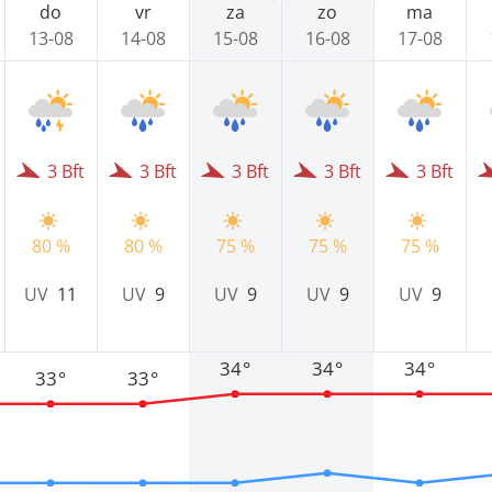
do
vr
za
zo
ma
13-08
14-08
15-08
16-08
17-08
3 Bft
3 Bft
3 Bft
3 Bft
3 Bft
80 %
80 %
75 %
75 %
75 %
UV
11
UV
9
UV
9
UV
9
UV
9
34°
34°
34°
33°
33°