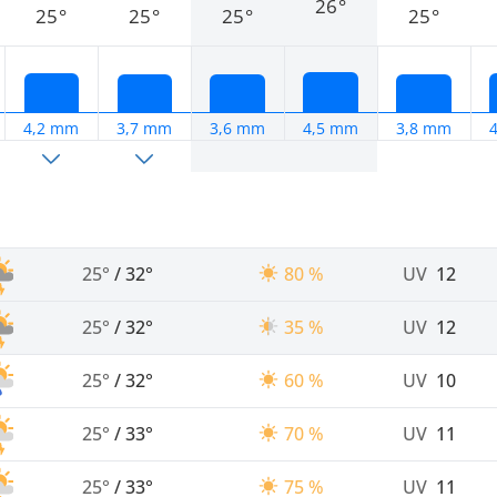
26°
25°
25°
25°
25°
4,2 mm
3,7 mm
3,6 mm
4,5 mm
3,8 mm
25°
/
32°
80 %
UV
12
25°
/
32°
35 %
UV
12
25°
/
32°
60 %
UV
10
25°
/
33°
70 %
UV
11
25°
/
33°
75 %
UV
11