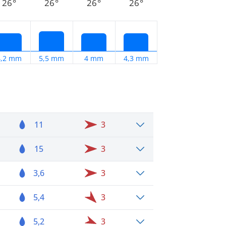
26°
26°
26°
26°
4,2 mm
5,5 mm
4 mm
4,3 mm
11
3
15
3
3,6
3
5,4
3
5,2
3