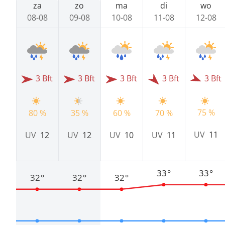
za
zo
ma
di
wo
08-08
09-08
10-08
11-08
12-08
3 Bft
3 Bft
3 Bft
3 Bft
3 Bft
75 %
80 %
35 %
60 %
70 %
UV
11
UV
12
UV
12
UV
10
UV
11
33°
33°
32°
32°
32°