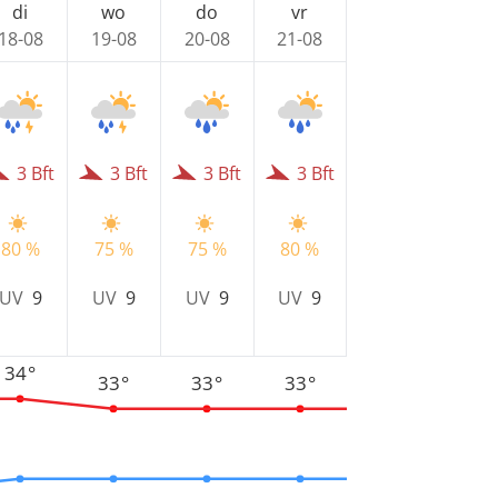
di
wo
do
vr
18-08
19-08
20-08
21-08
3 Bft
3 Bft
3 Bft
3 Bft
80 %
75 %
75 %
80 %
UV
9
UV
9
UV
9
UV
9
34°
33°
33°
33°