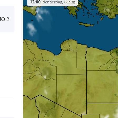
12:00
donderdag, 6. aug
NO
2