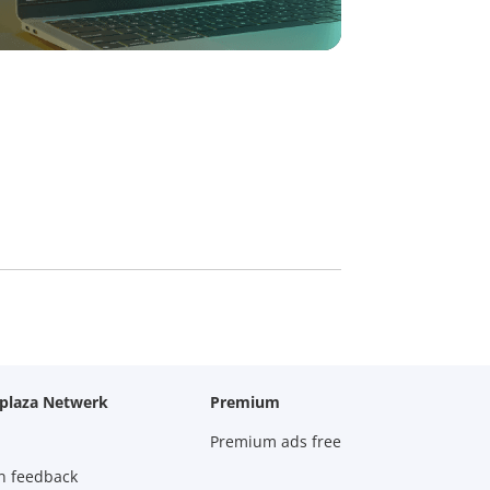
oplaza Netwerk
Premium
Premium ads free
n feedback