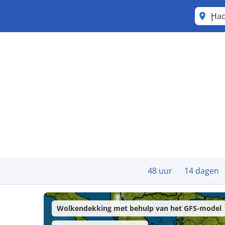
Ḩad
48 uur
14 dagen
Wolkendekking met behulp van het GFS-model