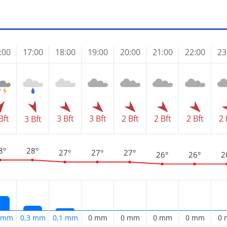
:00
17:00
18:00
19:00
20:00
21:00
22:00
23
Bft
3 Bft
3 Bft
2 Bft
2 Bft
2 Bft
2 
3 Bft
8°
28°
27°
27°
27°
26°
26°
2
4 mm
0,3 mm
0,1 mm
0 mm
0 mm
0 mm
0 mm
0