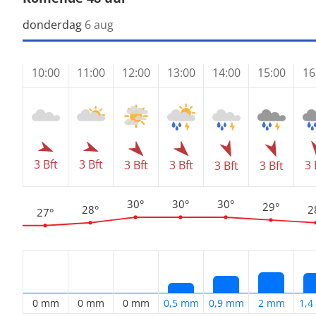
donderdag
6 aug
10:00
11:00
12:00
13:00
14:00
15:00
16
3 Bft
3 Bft
3 Bft
3 Bft
3 
3 Bft
3 Bft
30°
30°
30°
29°
28°
2
27°
0 mm
0 mm
0 mm
0,5 mm
0,9 mm
2 mm
1,