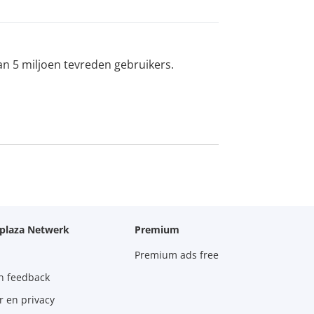
an 5 miljoen tevreden gebruikers.
oplaza Netwerk
Premium
Premium ads free
n feedback
r en privacy