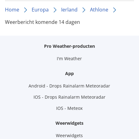
Home
Europa
Ierland
Athlone
Weerbericht komende 14 dagen
Pro Weather-producten
I'm Weather
App
Android - Drops Rainalarm Meteoradar
IOS - Drops Rainalarm Meteoradar
IOS - Meteox
Weerwidgets
Weerwidgets