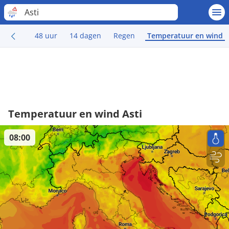
Asti
48 uur
14 dagen
Regen
Temperatuur en wind
Temperatuur en wind Asti
08:00