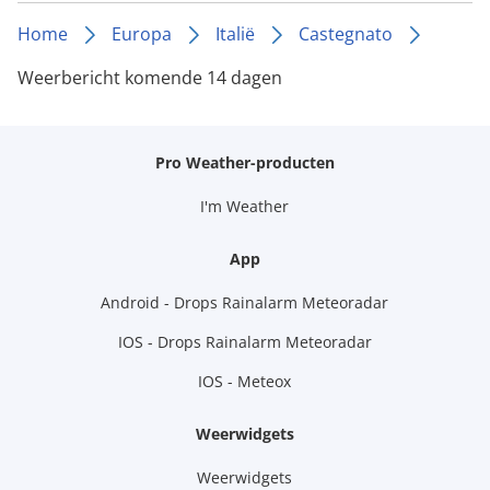
Home
Europa
Italië
Castegnato
Weerbericht komende 14 dagen
Pro Weather-producten
I'm Weather
App
Android - Drops Rainalarm Meteoradar
IOS - Drops Rainalarm Meteoradar
IOS - Meteox
Weerwidgets
Weerwidgets