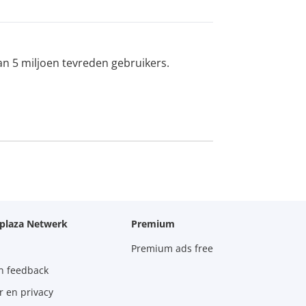
an 5 miljoen tevreden gebruikers.
oplaza Netwerk
Premium
Premium ads free
n feedback
r en privacy