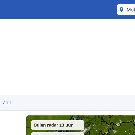
Mol
Zon
Buien radar ±3 uur