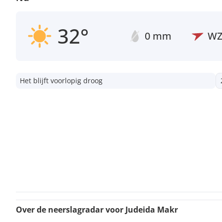
32°
0 mm
W
Het blijft voorlopig droog
Over de neerslagradar voor Judeida Makr