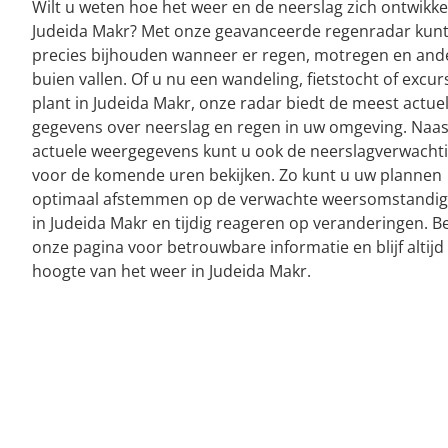
Wilt u weten hoe het weer en de neerslag zich ontwikke
Judeida Makr? Met onze geavanceerde regenradar kunt
precies bijhouden wanneer er regen, motregen en and
buien vallen. Of u nu een wandeling, fietstocht of excur
plant in Judeida Makr, onze radar biedt de meest actue
gegevens over neerslag en regen in uw omgeving. Naas
actuele weergegevens kunt u ook de neerslagverwacht
voor de komende uren bekijken. Zo kunt u uw plannen
optimaal afstemmen op de verwachte weersomstandi
in Judeida Makr en tijdig reageren op veranderingen. B
onze pagina voor betrouwbare informatie en blijf altijd
hoogte van het weer in Judeida Makr.