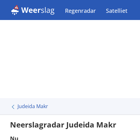
Regenradar
Satelliet
Judeida Makr
Neerslagradar Judeida Makr
Nu