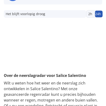
Het blijft voorlopig droog
2h
24h
Over de neerslagradar voor Salice Salentino
Wilt u weten hoe het weer en de neerslag zich
ontwikkelen in Salice Salentino? Met onze
geavanceerde regenradar kunt u precies bijhouden
wanneer er regen, motregen en andere buien vallen.
Of u nu een wandeling, fietstocht of excursie plant in