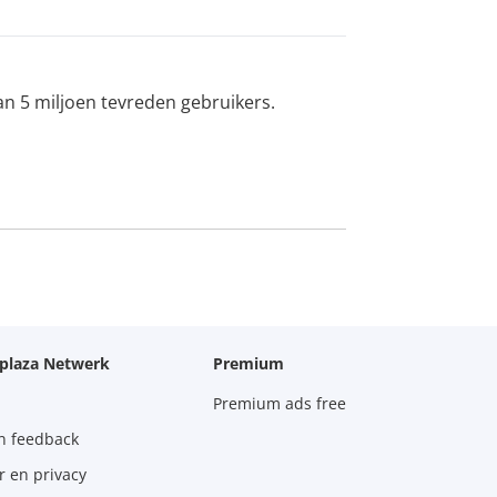
an 5 miljoen tevreden gebruikers.
oplaza Netwerk
Premium
Premium ads free
n feedback
r en privacy