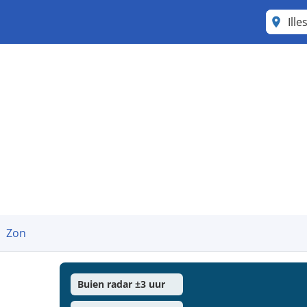
Ill
Zon
Buien radar ±3 uur