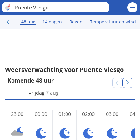
Puente Viesgo
48 uur
14 dagen
Regen
Temperatuur en wind
Weersverwachting voor Puente Viesgo
Komende 48 uur
vrijdag
7 aug
23:00
00:00
01:00
02:00
03:00
04:0