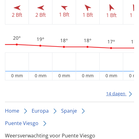
1 Bft
2 Bft
2 Bft
1 Bft
1 Bft
1 Bf
20°
19°
18°
18°
17°
17°
0 mm
0 mm
0 mm
0 mm
0 mm
0 m
14 dagen
Home
Europa
Spanje
Puente Viesgo
Weersverwachting voor Puente Viesgo