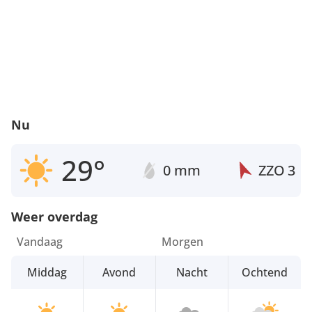
Nu
29°
0 mm
ZZO
3
Weer overdag
Vandaag
Morgen
Middag
Avond
Nacht
Ochtend