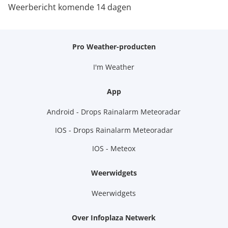
Weerbericht komende 14 dagen
Pro Weather-producten
I'm Weather
App
Android - Drops Rainalarm Meteoradar
IOS - Drops Rainalarm Meteoradar
IOS - Meteox
Weerwidgets
Weerwidgets
Over Infoplaza Netwerk