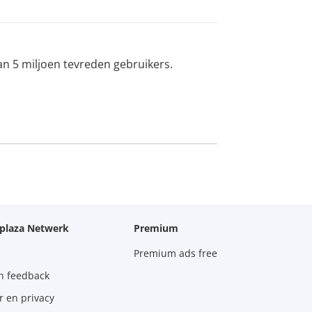
an 5 miljoen tevreden gebruikers.
oplaza Netwerk
Premium
Premium ads free
n feedback
r en privacy