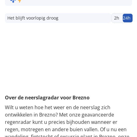
Het blijft voorlopig droog
2h
24h
Over de neerslagradar voor Brezno
Wilt u weten hoe het weer en de neerslag zich
ontwikkelen in Brezno? Met onze geavanceerde
regenradar kunt u precies bijhouden wanneer er
regen, motregen en andere buien vallen. Of u nu een
wandeling, fietstocht of excursie plant in Brezno, onze