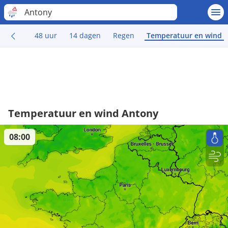
Antony
48 uur
14 dagen
Regen
Temperatuur en wind
Temperatuur en wind Antony
08:00