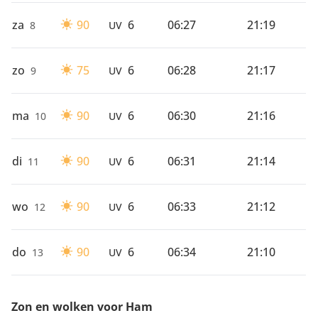
za
90
6
06:27
21:19
8
UV
zo
75
6
06:28
21:17
9
UV
ma
90
6
06:30
21:16
10
UV
di
90
6
06:31
21:14
11
UV
wo
90
6
06:33
21:12
12
UV
do
90
6
06:34
21:10
13
UV
Zon en wolken voor Ham