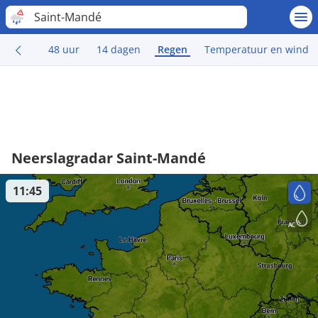
Saint-Mandé
48 uur
14 dagen
Regen
Temperatuur en wind
Neerslagradar Saint-Mandé
11:45