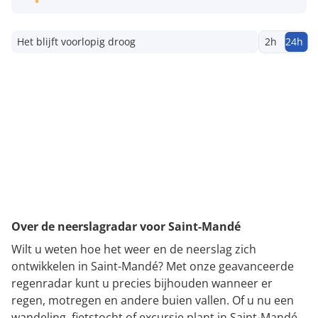
Het blijft voorlopig droog
2h
24h
Over de neerslagradar voor Saint-Mandé
Wilt u weten hoe het weer en de neerslag zich
ontwikkelen in Saint-Mandé? Met onze geavanceerde
regenradar kunt u precies bijhouden wanneer er
regen, motregen en andere buien vallen. Of u nu een
wandeling, fietstocht of excursie plant in Saint-Mandé,