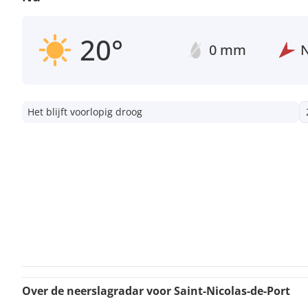
20°
0 mm
Het blijft voorlopig droog
Over de neerslagradar voor Saint-Nicolas-de-Port