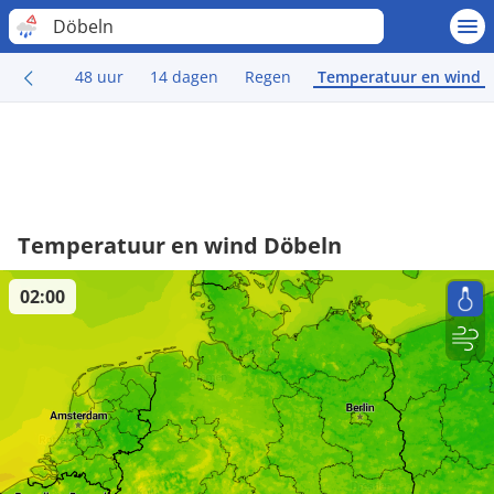
Döbeln
48 uur
14 dagen
Regen
Temperatuur en wind
Temperatuur en wind Döbeln
02:00