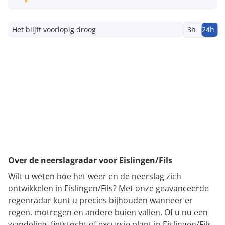
Het blijft voorlopig droog
3h
24h
Over de neerslagradar voor Eislingen/Fils
Wilt u weten hoe het weer en de neerslag zich
ontwikkelen in Eislingen/Fils? Met onze geavanceerde
regenradar kunt u precies bijhouden wanneer er
regen, motregen en andere buien vallen. Of u nu een
wandeling, fietstocht of excursie plant in Eislingen/Fils,