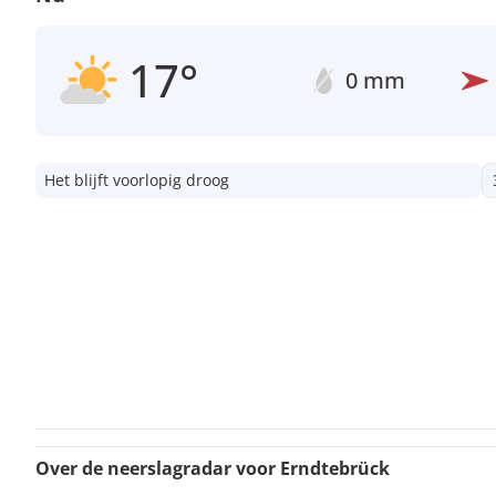
17°
0 mm
Het blijft voorlopig droog
Over de neerslagradar voor Erndtebrück