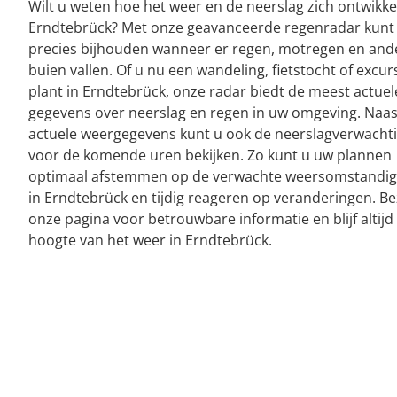
Wilt u weten hoe het weer en de neerslag zich ontwikke
Erndtebrück? Met onze geavanceerde regenradar kunt
precies bijhouden wanneer er regen, motregen en and
buien vallen. Of u nu een wandeling, fietstocht of excur
plant in Erndtebrück, onze radar biedt de meest actuel
gegevens over neerslag en regen in uw omgeving. Naas
actuele weergegevens kunt u ook de neerslagverwacht
voor de komende uren bekijken. Zo kunt u uw plannen
optimaal afstemmen op de verwachte weersomstandi
in Erndtebrück en tijdig reageren op veranderingen. B
onze pagina voor betrouwbare informatie en blijf altijd
hoogte van het weer in Erndtebrück.