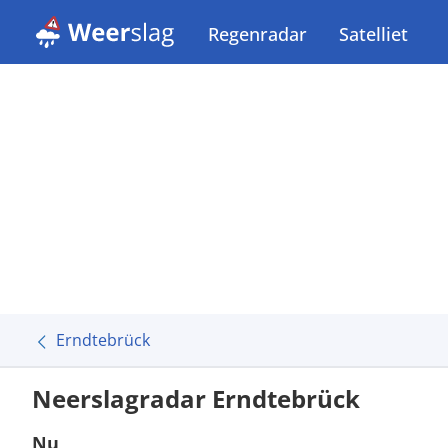
Regenradar
Satelliet
Erndtebrück
Neerslagradar Erndtebrück
Nu