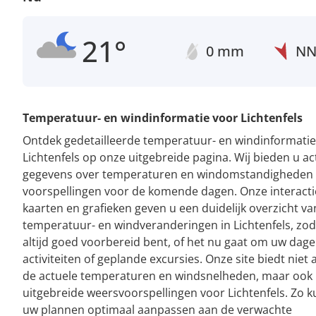
21°
0 mm
N
Temperatuur- en windinformatie voor Lichtenfels
Ontdek gedetailleerde temperatuur- en windinformatie
Lichtenfels op onze uitgebreide pagina. Wij bieden u ac
gegevens over temperaturen en windomstandigheden
voorspellingen voor de komende dagen. Onze interacti
kaarten en grafieken geven u een duidelijk overzicht va
temperatuur- en windveranderingen in Lichtenfels, zod
altijd goed voorbereid bent, of het nu gaat om uw dagel
activiteiten of geplande excursies. Onze site biedt niet 
de actuele temperaturen en windsnelheden, maar ook
uitgebreide weersvoorspellingen voor Lichtenfels. Zo k
uw plannen optimaal aanpassen aan de verwachte