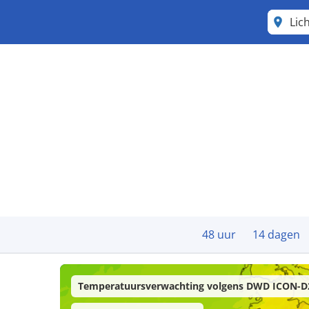
Lic
48 uur
14 dagen
Temperatuursverwachting volgens DWD ICON-D