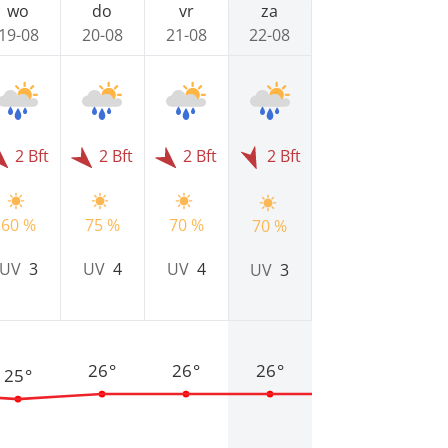
wo
do
vr
za
19-08
20-08
21-08
22-08
2 Bft
2 Bft
2 Bft
2 Bft
60 %
75 %
70 %
70 %
UV
3
UV
4
UV
4
UV
3
26°
26°
26°
25°