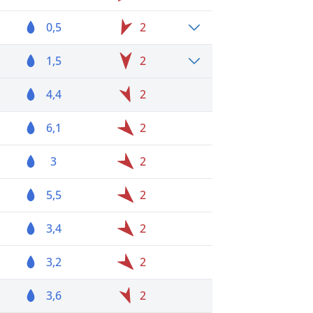
0,5
2
1,5
2
4,4
2
6,1
2
3
2
5,5
2
3,4
2
3,2
2
3,6
2