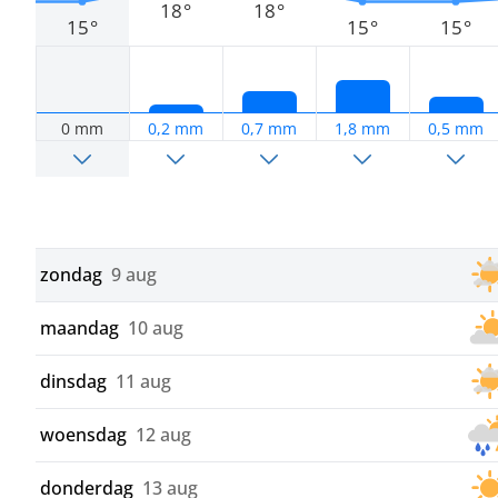
18°
18°
15°
15°
15°
0 mm
0,2 mm
0,7 mm
1,8 mm
0,5 mm
zondag
9 aug
maandag
10 aug
dinsdag
11 aug
woensdag
12 aug
donderdag
13 aug