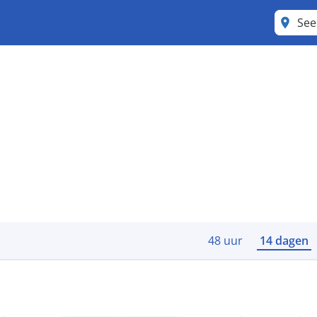
48 uur
14 dagen