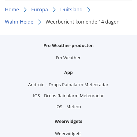
Home
Europa
Duitsland
Wahn-Heide
Weerbericht komende 14 dagen
Pro Weather-producten
I'm Weather
App
Android - Drops Rainalarm Meteoradar
IOS - Drops Rainalarm Meteoradar
IOS - Meteox
Weerwidgets
Weerwidgets