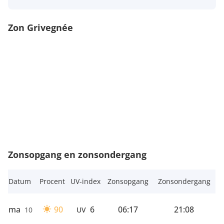
Zon Grivegnée
Zonsopgang en zonsondergang
Datum
Procent
UV-index
Zonsopgang
Zonsondergang
ma
90
6
06:17
21:08
10
UV