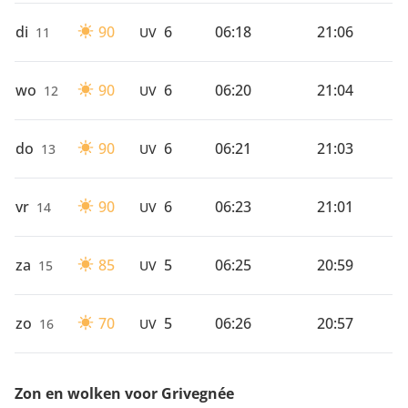
di
90
6
06:18
21:06
11
UV
wo
90
6
06:20
21:04
12
UV
do
90
6
06:21
21:03
13
UV
vr
90
6
06:23
21:01
14
UV
za
85
5
06:25
20:59
15
UV
zo
70
5
06:26
20:57
16
UV
Zon en wolken voor Grivegnée