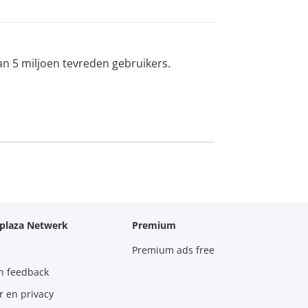
an 5 miljoen tevreden gebruikers.
oplaza Netwerk
Premium
Premium ads free
n feedback
r en privacy