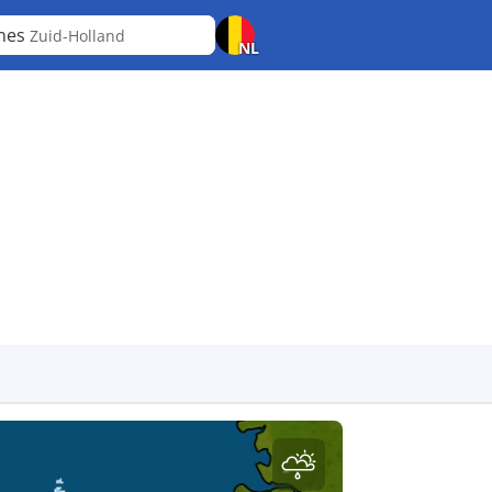
nes
Zuid-Holland
NL