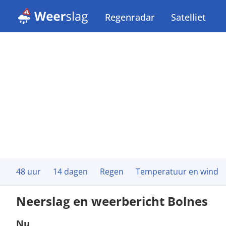
Regenradar
Satelliet
48 uur
14 dagen
Regen
Temperatuur en wind
Neerslag en weerbericht Bolnes
Nu