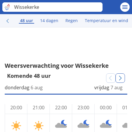
Wissekerke
48 uur
14 dagen
Regen
Temperatuur en wind
Weersverwachting voor Wissekerke
Komende 48 uur
donderdag
6 aug
vrijdag
7 aug
20:00
21:00
22:00
23:00
00:00
01:0