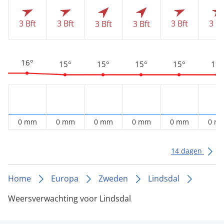
3 Bft
3 Bft
3 Bft
3 Bf
3 Bft
3 Bft
16°
15°
15°
15°
15°
15°
0 mm
0 mm
0 mm
0 mm
0 mm
0 m
14 dagen
Home
Europa
Zweden
Lindsdal
Weersverwachting voor Lindsdal