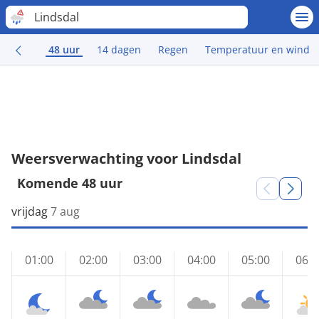
Lindsdal
48 uur
14 dagen
Regen
Temperatuur en wind
Weersverwachting voor Lindsdal
Komende 48 uur
vrijdag
7 aug
01:00
02:00
03:00
04:00
05:00
06:0