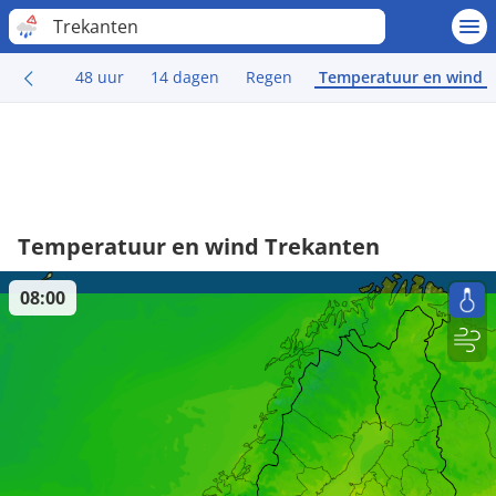
Trekanten
48 uur
14 dagen
Regen
Temperatuur en wind
Temperatuur en wind Trekanten
08:00