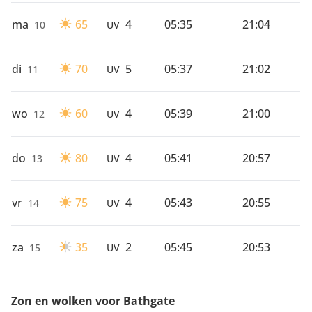
ma
65
4
05:35
21:04
10
UV
di
70
5
05:37
21:02
11
UV
wo
60
4
05:39
21:00
12
UV
do
80
4
05:41
20:57
13
UV
vr
75
4
05:43
20:55
14
UV
za
35
2
05:45
20:53
15
UV
Zon en wolken voor Bathgate