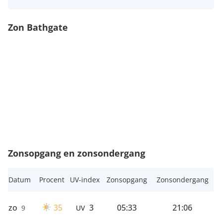
Zon Bathgate
Zonsopgang en zonsondergang
Datum
Procent
UV-index
Zonsopgang
Zonsondergang
zo
35
3
05:33
21:06
9
UV