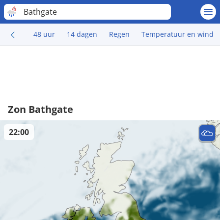
Bathgate
48 uur
14 dagen
Regen
Temperatuur en wind
Zon Bathgate
22:00