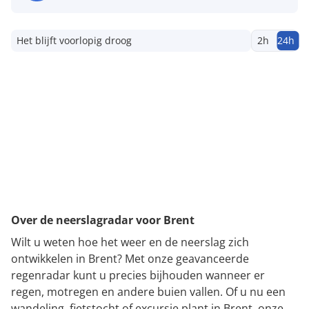
Het blijft voorlopig droog
2h
24h
Over de neerslagradar voor Brent
Wilt u weten hoe het weer en de neerslag zich
ontwikkelen in Brent? Met onze geavanceerde
regenradar kunt u precies bijhouden wanneer er
regen, motregen en andere buien vallen. Of u nu een
wandeling, fietstocht of excursie plant in Brent, onze