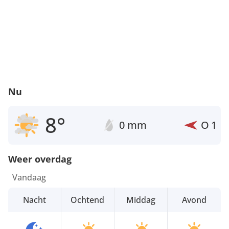
Nu
8°
0 mm
O
1
Weer overdag
Vandaag
Nacht
Ochtend
Middag
Avond