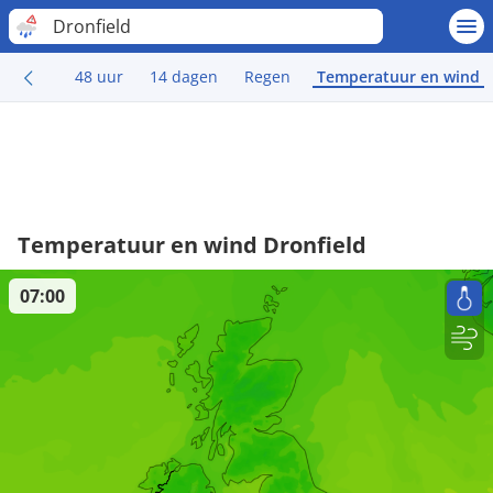
Dronfield
48 uur
14 dagen
Regen
Temperatuur en wind
Temperatuur en wind Dronfield
07:00