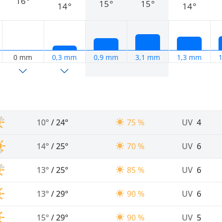
16°
15°
15°
14°
14°
0 mm
0,3 mm
0,9 mm
3,1 mm
1,3 mm
10°
/
24°
75 %
UV
4
14°
/
25°
70 %
UV
6
13°
/
25°
85 %
UV
6
13°
/
29°
90 %
UV
6
15°
/
29°
90 %
UV
5