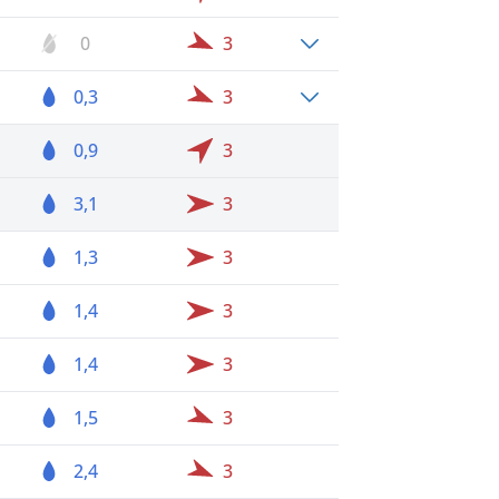
0
3
0,3
3
0,9
3
3,1
3
1,3
3
1,4
3
1,4
3
1,5
3
2,4
3