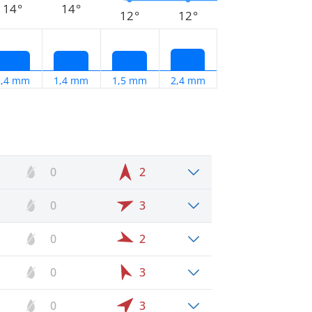
14°
14°
12°
12°
1,4 mm
1,4 mm
1,5 mm
2,4 mm
0
2
0
3
0
2
0
3
0
3