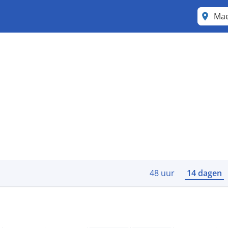
Ma
48 uur
14 dagen