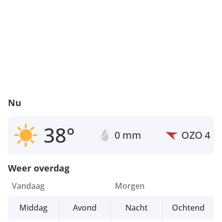
Nu
38°
0 mm
OZO
4
Weer overdag
Vandaag
Morgen
Middag
Avond
Nacht
Ochtend