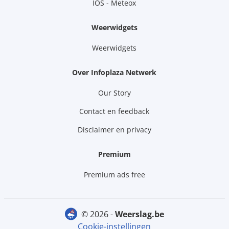
IOS - Meteox
Weerwidgets
Weerwidgets
Over Infoplaza Netwerk
Our Story
Contact en feedback
Disclaimer en privacy
Premium
Premium ads free
© 2026 -
weerslag.be
Cookie-instellingen